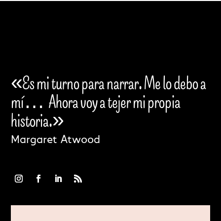
«Es mi turno para narrar. Me lo debo a
mí…
Ahora voy a tejer mi propia
historia.»
Margaret Atwood