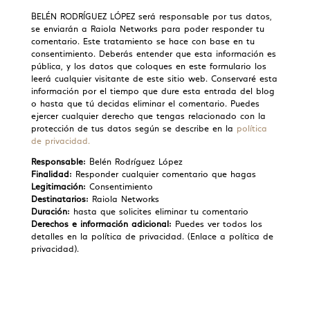
BELÉN RODRÍGUEZ LÓPEZ será responsable por tus datos,
se enviarán a
Raiola
Networks para poder responder tu
comentario. Este tratamiento se hace con base en tu
consentimiento. Deberás entender que esta información es
pública, y los datos que coloques en este formulario los
leerá cualquier visitante de este sitio web. Conservaré esta
información por el tiempo que dure esta entrada del blog
o hasta que tú decidas eliminar el comentario. Puedes
ejercer cualquier derecho que tengas relacionado con la
protección de tus datos según se describe en la
política
de privacidad.
Responsable:
Belén Rodríguez López
Finalidad:
Responder cualquier comentario que hagas
Legitimación:
Consentimiento
Destinatarios:
Raiola Networks
Duración:
hasta que solicites eliminar tu comentario
Derechos e información adicional:
Puedes ver todos los
detalles en la política de privacidad. (Enlace a política de
privacidad).