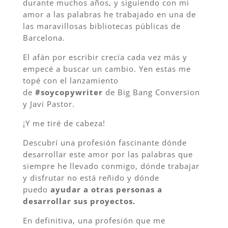
d
urante muchos años, y siguiendo con mi
amor a las palabras he trabajado en una de
las maravillosas bibliotecas públicas de
Barcelona.
El afán por escribir crecía cada vez más y
empecé a buscar un cambio. Yen estas me
topé con el lanzamiento
de
#soycopywriter
de Big Bang Conversion
y Javi Pastor.
¡Y me tiré de cabeza!
Descubrí una profesión fascinante dónde
desarrollar este amor por las palabras que
siempre he llevado conmigo, dónde trabajar
y disfrutar no está reñido y dónde
puedo
ayudar a otras personas a
desarrollar sus proyectos.
En definitiva, una profesión que me