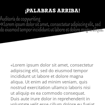
¡PALABRAS ARRIBA!
Auditoría de copywriting
«Lorem ipsum dolor sit amet, consectetur adipiscing elit, sed
do eiusmod tempor incididunt ut labore et dolore magna aliqua.
«Lorem ipsum dolor sit amet, consectetur
adipiscing elit, sed do eiusmod tempor
incididunt ut labore et dolore magna
aliqua. Ut enim ad minim veniam, quis
nostrud exercitation ullamco laboris nisi
ut aliquip ex ea commodo consequat.
Duis aute irure dolor in reprehenderit in
voluptate velit esse cillum dolore eu fugiat