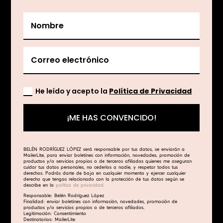
He leído y acepto la
Política de Privacidad
¡ME HAS CONVENCIDO!
BELÉN RODRÍGUEZ LÓPEZ será responsable por tus datos, se enviarán a
MailerLite
, para enviar boletines con información, novedades, promoción de
productos y/o servicios propios o de terceros afiliados quienes me aseguran
cuidar tus datos personales, no cederlos a nadie, y respetar todos tus
derechos. Podrás darte de baja en cualquier momento y ejercer cualquier
derecho que tengas relacionado con la protección de tus datos según se
describe en la
política de privacidad.
Responsable: Belén Rodríguez López
Finalidad: enviar boletines con información, novedades, promoción de
productos y/o servicios propios o de terceros afiliados.
Legitimación: Consentimiento
Destinatarios: MailerLite