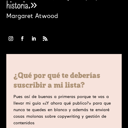
historia.»
Margaret Atwood
¿Qué por qué te deberías
suscribir a mi lista?
Pues así de buenas a primeras porque te vas a
llevar mi guía «¿Y ahora qué publico?» para que
nunca te quedes en blanco y además te enviaré
cosas molonas sobre copywriting y gestión de
contenidos