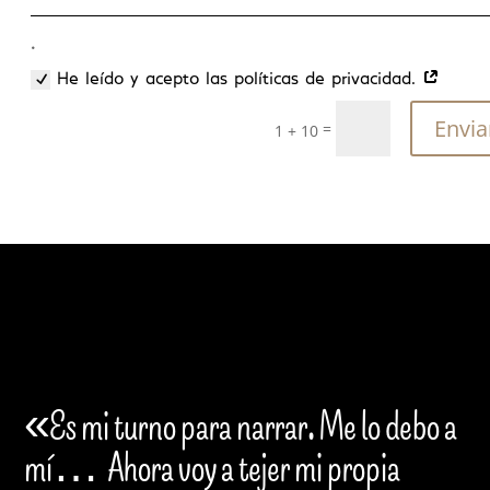
.
He leído y acepto las políticas de privacidad.
Envia
=
1 + 10
«Es mi turno para narrar. Me lo debo a
mí…
Ahora voy a tejer mi propia