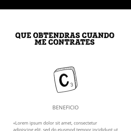
QUE OBTENDRAS CUANDO
ME CONTRATES
BENEFICIO
«Lorem ipsum dolor sit amet, consectetur
adipiscing elit, sed do eiusmod tempor incididunt ut